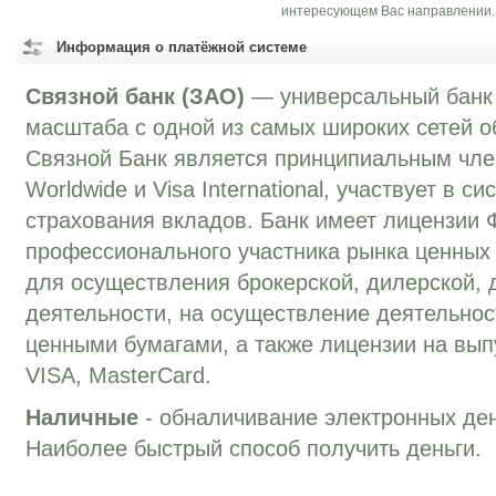
интересующем Вас направлении.
Информация о платёжной системе
Связной банк (ЗАО)
— универсальный банк
масштаба с одной из самых широких сетей о
Связной Банк является принципиальным чле
Worldwide и Visa International, участвует в с
страхования вкладов. Банк имеет лицензии
профессионального участника рынка ценных
для осуществления брокерской, дилерской, 
деятельности, на осуществление деятельно
ценными бумагами, а также лицензии на вып
VISA, MasterCard.
Наличные
- обналичивание электронных ден
Наиболее быстрый способ получить деньги.