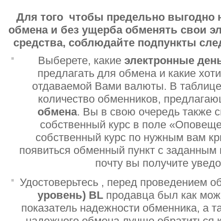
Для того чтобы предельно выгодно 
обмена и без ущерба обменять свои 
средства, соблюдайте подпункты сл
Выберете, какие
электронные ден
предлагать для обмена и какие хот
отдаваемой Вами валюты. В таблице
количество обменников, предлага
обмена
. Вы в свою очередь также 
собственный курс в поле «Оповеще
собственный курс по нужным вам кр
появиться обменный пункт с заданным 
почту вы получите увед
Удостоверьтесь , перед проведением о
уровень)
BL
продавца был как мо
показатель надежности обменника, а т
надежного обмена лучше обратиться 