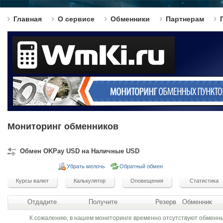
Главная
О сервисе
Обменники
Партнерам
Мониторинг обменников
Обмен OKPay USD на Наличные USD
Убрать мелочь
Обратный обмен
Отдадите
Получите
Резерв
Обменник
К сожалению, в нашем мониторинге временно отсутствуют обменн