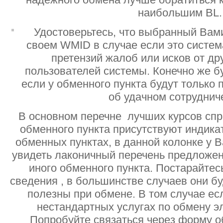
наибольшим BL.
Удостоверьтесь, что выбранный Вам
своем WMID в случае если это систе
претензий жалоб или исков от дру
пользователей системы. Конечно же б
если у обменного пункта будут только
об удачном сотруднич
В основном перечне лучших курсов спр
обменного пункта присутствуют индик
обменных пунктах, в данной колонке у 
увидеть лаконичный перечень предложен
иного обменного пункта. Постарайтесь
сведения , в большинстве случаев они б
полезны при обмене. В том случае ес
нестандартных услугах по обмену э
Попробуйте связаться через форму об