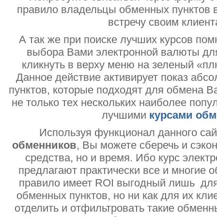
правило владельцы обменных пунктов в
встречу своим клиент
А так же при поиске лучших курсов помн
выбора Вами электронной валюты дл
кликнуть в верху меню на зеленый «пл
Данное действие активирует показ абс
пунктов, которые подходят для обмена В
не только тех нескольких наиболее попу
лучшими
курсами обм
Используя функционал данного са
обменников
, Вы можете сберечь и сэко
средства, но и время. Ибо курс электр
предлагают практически все и многие о
правило имеет ROI выгодный лишь дл
обменных пунктов, но ни как для их кли
отделить и отфильтровать такие обменн