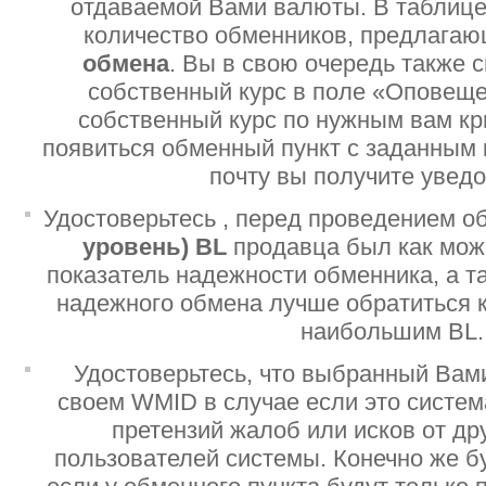
отдаваемой Вами валюты. В таблице
количество обменников, предлага
обмена
. Вы в свою очередь также 
собственный курс в поле «Оповеще
собственный курс по нужным вам кр
появиться обменный пункт с заданным 
почту вы получите увед
Удостоверьтесь , перед проведением о
уровень)
BL
продавца был как мо
показатель надежности обменника, а т
надежного обмена лучше обратиться 
наибольшим BL.
Удостоверьтесь, что выбранный Вам
своем WMID в случае если это систе
претензий жалоб или исков от дру
пользователей системы. Конечно же б