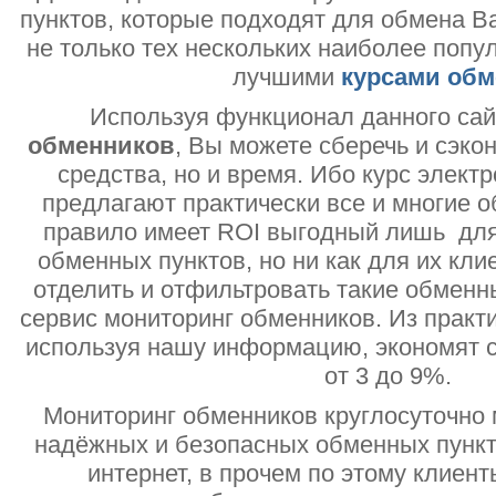
пунктов, которые подходят для обмена В
не только тех нескольких наиболее попу
лучшими
курсами обм
Используя функционал данного са
обменников
, Вы можете сберечь и сэко
средства, но и время. Ибо курс электр
предлагают практически все и многие о
правило имеет ROI выгодный лишь дл
обменных пунктов, но ни как для их кли
отделить и отфильтровать такие обменн
сервис мониторинг обменников. Из практи
используя нашу информацию, экономят с
от 3 до 9%.
Мониторинг обменников круглосуточно 
надёжных и безопасных обменных пункт
интернет, в прочем по этому клиент