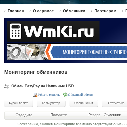
Главная
О сервисе
Обменники
Партнерам
Мониторинг обменников
Обмен EasyPay на Наличные USD
Убрать мелочь
Обратный обмен
Отдадите
Получите
Резерв
Обменник
К сожалению, в нашем мониторинге временно отсутствуют обменн