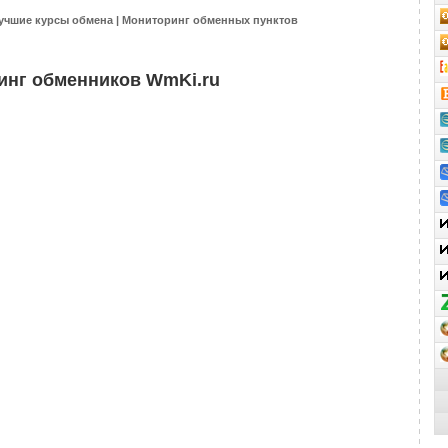
учшие курсы обмена | Мониторинг обменных пунктов
инг обменников WmKi.ru