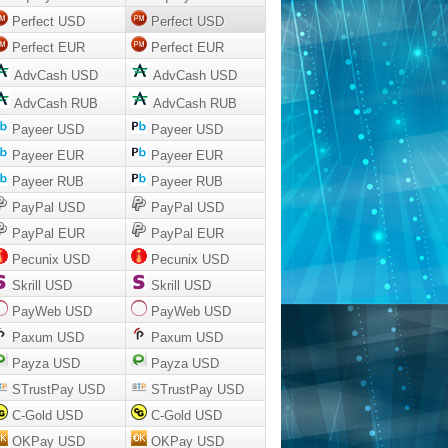
Perfect USD
Perfect USD
Perfect EUR
Perfect EUR
AdvCash USD
AdvCash USD
AdvCash RUB
AdvCash RUB
Payeer USD
Payeer USD
Payeer EUR
Payeer EUR
Payeer RUB
Payeer RUB
PayPal USD
PayPal USD
PayPal EUR
PayPal EUR
Pecunix USD
Pecunix USD
Skrill USD
Skrill USD
PayWeb USD
PayWeb USD
Paxum USD
Paxum USD
Payza USD
Payza USD
STrustPay USD
STrustPay USD
C-Gold USD
C-Gold USD
OKPay USD
OKPay USD