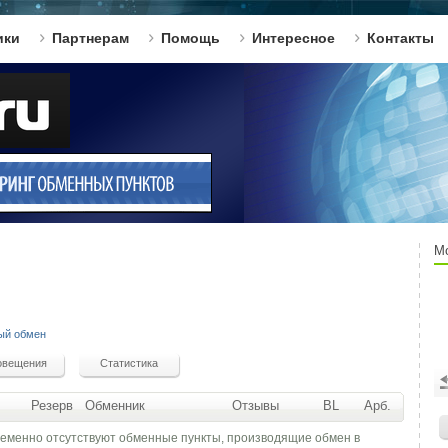
ики
Партнерам
Помощь
Интересное
Контакты
М
ый обмен
Резерв
Обменник
Отзывы
BL
Арб.
ременно отсутствуют обменные пункты, производящие обмен в