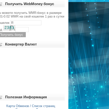
Получить WebMoney бонус
ы можете получить WMR-бонус в размере
01-0.02 WMR на свой кошелек 1 раз в сутки
ошелек
од
Конвертер Валют
Полезная Информация
Карта Обменов / Список страниц