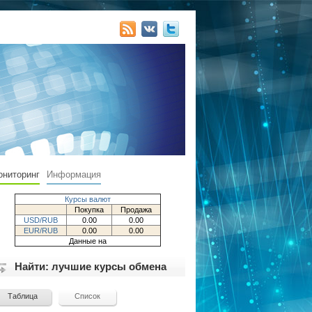
ониторинг
Информация
Курсы валют
Покупка
Продажа
USD/RUB
0.00
0.00
EUR/RUB
0.00
0.00
Данные на
Найти: лучшие курсы обмена