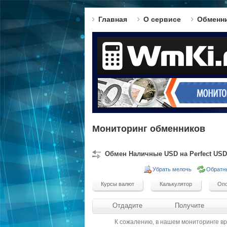
Главная
О сервисе
Обменн
Мониторинг обменников
Обмен Наличные USD на Perfect USD
Убрать мелочь
Обратн
Отдадите
Получите
К сожалению, в нашем мониторинге в