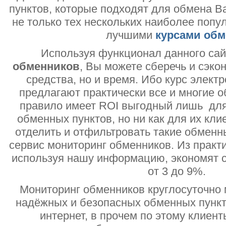
пунктов, которые подходят для обмена В
не только тех нескольких наиболее попу
лучшими
курсами обм
Используя функционал данного са
обменников
, Вы можете сберечь и сэко
средства, но и время. Ибо курс электр
предлагают практически все и многие о
правило имеет ROI выгодный лишь дл
обменных пунктов, но ни как для их кли
отделить и отфильтровать такие обменн
сервис мониторинг обменников. Из практи
используя нашу информацию, экономят с
от 3 до 9%.
Мониторинг обменников круглосуточно 
надёжных и безопасных обменных пункт
интернет, в прочем по этому клиент