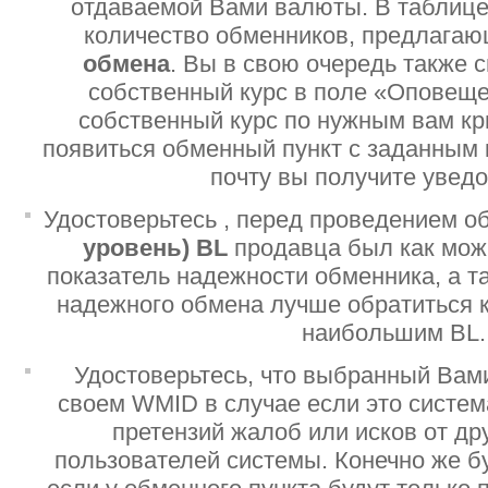
отдаваемой Вами валюты. В таблице
количество обменников, предлага
обмена
. Вы в свою очередь также 
собственный курс в поле «Оповеще
собственный курс по нужным вам кр
появиться обменный пункт с заданным 
почту вы получите увед
Удостоверьтесь , перед проведением о
уровень)
BL
продавца был как мо
показатель надежности обменника, а т
надежного обмена лучше обратиться 
наибольшим BL.
Удостоверьтесь, что выбранный Вам
своем WMID в случае если это систе
претензий жалоб или исков от дру
пользователей системы. Конечно же б