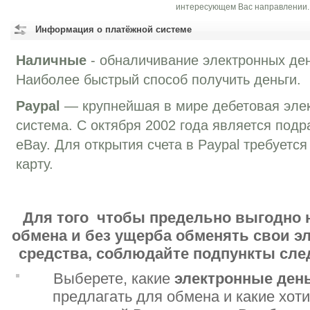
интересующем Вас направлении.
Информация о платёжной системе
Наличные
- обналичивание электронных ден
Наиболее быстрый способ получить деньги.
Paypal
— крупнейшая в мире дебетовая эле
система. C октября 2002 года является под
eBay. Для открытия счета в Paypal требуетс
карту.
Для того чтобы предельно выгодно 
обмена и без ущерба обменять свои 
средства, соблюдайте подпункты сл
Выберете, какие
электронные ден
предлагать для обмена и какие хот