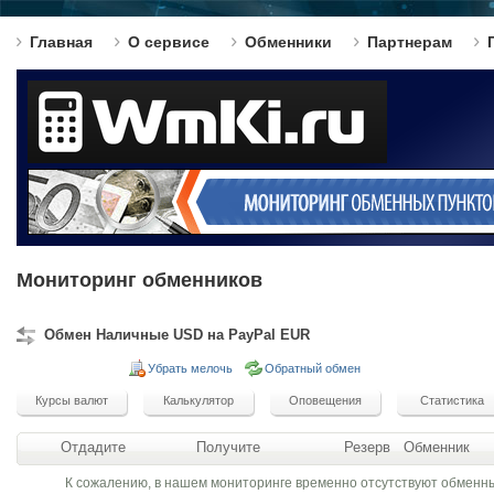
Главная
О сервисе
Обменники
Партнерам
Мониторинг обменников
Обмен Наличные USD на PayPal EUR
Убрать мелочь
Обратный обмен
Отдадите
Получите
Резерв
Обменник
К сожалению, в нашем мониторинге временно отсутствуют обменн