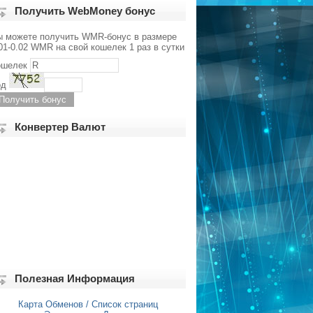
Получить WebMoney бонус
ы можете получить WMR-бонус в размере
01-0.02 WMR на свой кошелек 1 раз в сутки
ошелек
од
Конвертер Валют
Полезная Информация
Карта Обменов / Список страниц