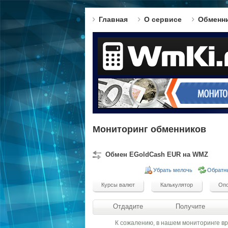
Главная
О сервисе
Обменн
Мониторинг обменников
Обмен EGoldCash EUR на WMZ
Убрать мелочь
Обратн
Отдадите
Получите
К сожалению, в нашем мониторинге в