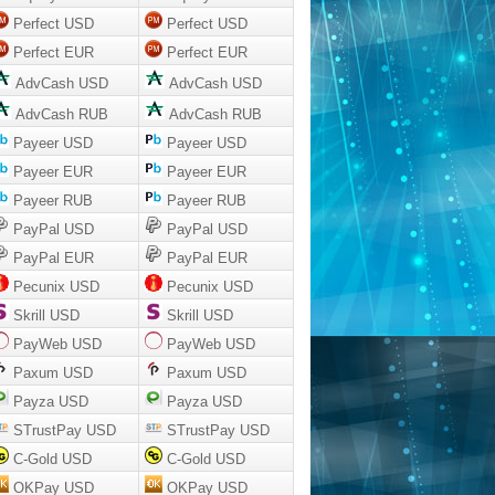
Perfect USD
Perfect USD
Perfect EUR
Perfect EUR
AdvCash USD
AdvCash USD
AdvCash RUB
AdvCash RUB
Payeer USD
Payeer USD
Payeer EUR
Payeer EUR
Payeer RUB
Payeer RUB
PayPal USD
PayPal USD
PayPal EUR
PayPal EUR
Pecunix USD
Pecunix USD
Skrill USD
Skrill USD
PayWeb USD
PayWeb USD
Paxum USD
Paxum USD
Payza USD
Payza USD
STrustPay USD
STrustPay USD
C-Gold USD
C-Gold USD
OKPay USD
OKPay USD