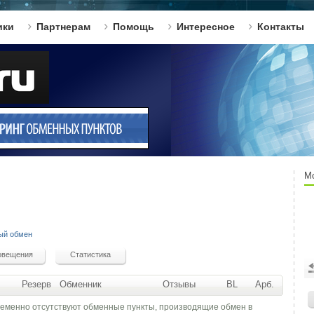
ики
Партнерам
Помощь
Интересное
Контакты
М
ый обмен
Резерв
Обменник
Отзывы
BL
Арб.
ременно отсутствуют обменные пункты, производящие обмен в