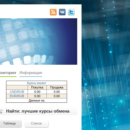
ониторинг
Информация
Курсы валют
Покупка
Продажа
USD/RUB
0.00
0.00
EUR/RUB
0.00
0.00
Данные на
Найти: лучшие курсы обмена