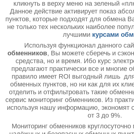
кликнуть в верху меню на зеленый «пл
Данное действие активирует показ абс
пунктов, которые подходят для обмена В
не только тех нескольких наиболее попу
лучшими
курсами обм
Используя функционал данного са
обменников
, Вы можете сберечь и сэко
средства, но и время. Ибо курс электр
предлагают практически все и многие о
правило имеет ROI выгодный лишь дл
обменных пунктов, но ни как для их кли
отделить и отфильтровать такие обменн
сервис мониторинг обменников. Из практи
используя нашу информацию, экономят с
от 3 до 9%.
Мониторинг обменников круглосуточно 
надёжных и безопасных обменных пункт