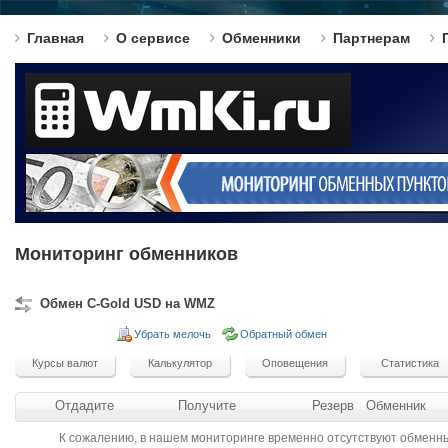
Главная
О сервисе
Обменники
Партнерам
Мониторинг обменников
Обмен C-Gold USD на WMZ
Убрать мелочь
Обратный обмен
Отдадите
Получите
Резерв
Обменник
К сожалению, в нашем мониторинге временно отсутствуют обменн