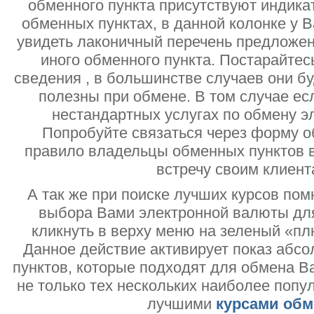
обменного пункта присутствуют индик
обменных пунктах, в данной колонке у 
увидеть лаконичный перечень предложен
иного обменного пункта. Постарайтесь
сведения , в большинстве случаев они б
полезны при обмене. В том случае ес
нестандартных услугах по обмену э
Попробуйте связаться через форму об
правило владельцы обменных пунктов в
встречу своим клиент
А так же при поиске лучших курсов помн
выбора Вами электронной валюты дл
кликнуть в верху меню на зеленый «пл
Данное действие активирует показ абс
пунктов, которые подходят для обмена В
не только тех нескольких наиболее попу
лучшими
курсами обм