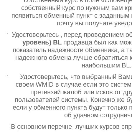
собственный курс в поле «Оповеще
собственный курс по нужным вам кр
появиться обменный пункт с заданным 
почту вы получите увед
Удостоверьтесь , перед проведением о
уровень)
BL
продавца был как мо
показатель надежности обменника, а т
надежного обмена лучше обратиться 
наибольшим BL.
Удостоверьтесь, что выбранный Вам
своем WMID в случае если это систе
претензий жалоб или исков от дру
пользователей системы. Конечно же б
если у обменного пункта будут только
об удачном сотруднич
В основном перечне лучших курсов спр