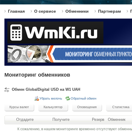
Главная
О сервисе
Обменники
Партнерам
Мониторинг обменников
Обмен GlobalDigital USD на W1 UAH
Убрать мелочь
Обратный обмен
Отдадите
Получите
Резерв
Обменник
К сожалению, в нашем мониторинге временно отсутствуют обменн