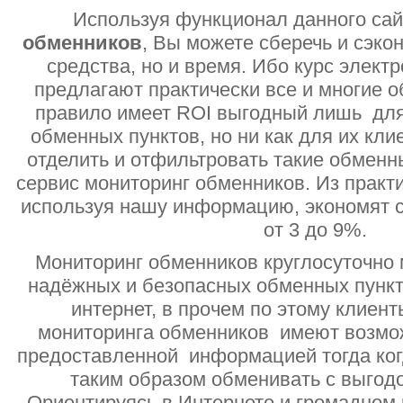
Используя функционал данного са
обменников
, Вы можете сберечь и сэко
средства, но и время. Ибо курс электр
предлагают практически все и многие о
правило имеет ROI выгодный лишь дл
обменных пунктов, но ни как для их кли
отделить и отфильтровать такие обменн
сервис мониторинг обменников. Из практи
используя нашу информацию, экономят с
от 3 до 9%.
Мониторинг обменников круглосуточно 
надёжных и безопасных обменных пункт
интернет, в прочем по этому клиент
мониторинга обменников имеют возмо
предоставленной информацией тогда ког
таким образом обменивать с выгодо
Ориентируясь в Интернете и громадном