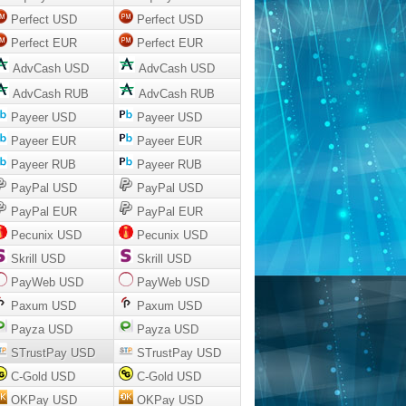
Perfect USD
Perfect USD
Perfect EUR
Perfect EUR
AdvCash USD
AdvCash USD
AdvCash RUB
AdvCash RUB
Payeer USD
Payeer USD
Payeer EUR
Payeer EUR
Payeer RUB
Payeer RUB
PayPal USD
PayPal USD
PayPal EUR
PayPal EUR
Pecunix USD
Pecunix USD
Skrill USD
Skrill USD
PayWeb USD
PayWeb USD
Paxum USD
Paxum USD
Payza USD
Payza USD
STrustPay USD
STrustPay USD
C-Gold USD
C-Gold USD
OKPay USD
OKPay USD