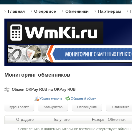
Главная
О сервисе
Обменники
Партнерам
Мониторинг обменников
Обмен OKPay RUB на OKPay RUB
Убрать мелочь
Обратный обмен
Отдадите
Получите
Резерв
Обменник
К сожалению, в нашем мониторинге временно отсутствуют обменн