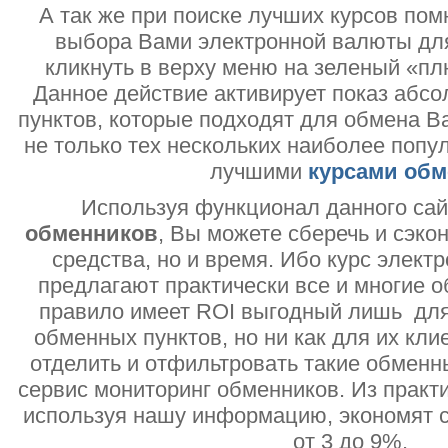
А так же при поиске лучших курсов помн
выбора Вами электронной валюты дл
кликнуть в верху меню на зеленый «пл
Данное действие активирует показ абс
пунктов, которые подходят для обмена В
не только тех нескольких наиболее попу
лучшими
курсами обм
Используя функционал данного са
обменников
, Вы можете сберечь и сэко
средства, но и время. Ибо курс электр
предлагают практически все и многие о
правило имеет ROI выгодный лишь дл
обменных пунктов, но ни как для их кли
отделить и отфильтровать такие обменн
сервис мониторинг обменников. Из практи
используя нашу информацию, экономят с
от 3 до 9%.