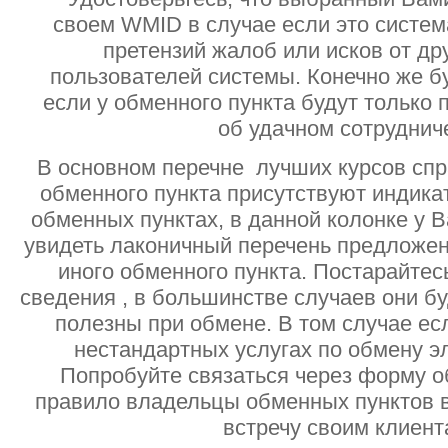
своем WMID в случае если это систе
претензий жалоб или исков от дру
пользователей системы. Конечно же б
если у обменного пункта будут только
об удачном сотруднич
В основном перечне лучших курсов спр
обменного пункта присутствуют индик
обменных пунктах, в данной колонке у 
увидеть лаконичный перечень предложен
иного обменного пункта. Постарайтесь
сведения , в большинстве случаев они б
полезны при обмене. В том случае ес
нестандартных услугах по обмену э
Попробуйте связаться через форму об
правило владельцы обменных пунктов в
встречу своим клиент