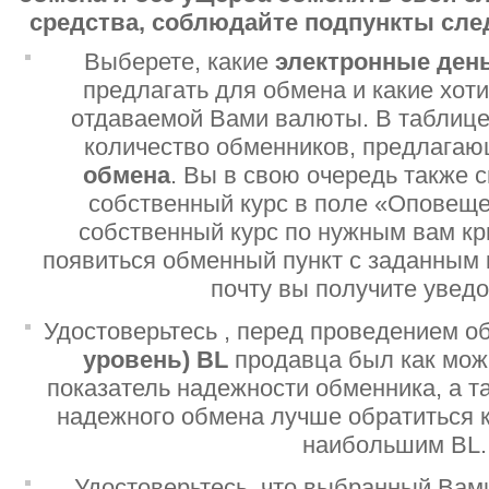
средства, соблюдайте подпункты сл
Выберете, какие
электронные ден
предлагать для обмена и какие хот
отдаваемой Вами валюты. В таблице
количество обменников, предлага
обмена
. Вы в свою очередь также 
собственный курс в поле «Оповеще
собственный курс по нужным вам кр
появиться обменный пункт с заданным 
почту вы получите увед
Удостоверьтесь , перед проведением о
уровень)
BL
продавца был как мо
показатель надежности обменника, а т
надежного обмена лучше обратиться 
наибольшим BL.
Удостоверьтесь, что выбранный Вам