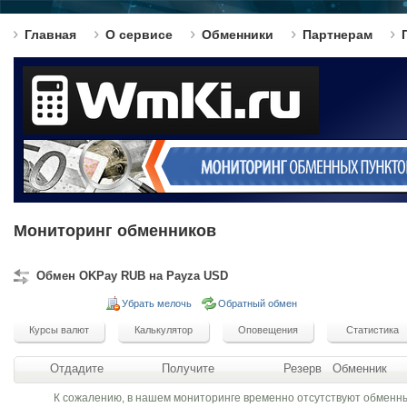
Главная
О сервисе
Обменники
Партнерам
Мониторинг обменников
Обмен OKPay RUB на Payza USD
Убрать мелочь
Обратный обмен
Отдадите
Получите
Резерв
Обменник
К сожалению, в нашем мониторинге временно отсутствуют обменн