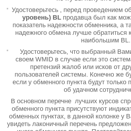
Удостоверьтесь , перед проведением о
уровень)
BL
продавца был как мо
показатель надежности обменника, а т
надежного обмена лучше обратиться 
наибольшим BL.
Удостоверьтесь, что выбранный Вам
своем WMID в случае если это систе
претензий жалоб или исков от дру
пользователей системы. Конечно же б
если у обменного пункта будут только
об удачном сотруднич
В основном перечне лучших курсов спр
обменного пункта присутствуют индик
обменных пунктах, в данной колонке у 
увидеть лаконичный перечень предложен