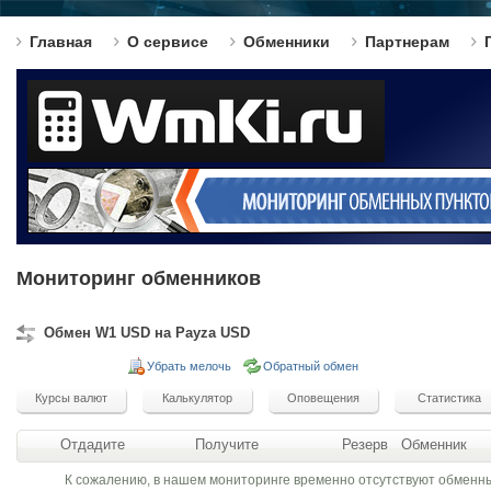
Главная
О сервисе
Обменники
Партнерам
Мониторинг обменников
Обмен W1 USD на Payza USD
Убрать мелочь
Обратный обмен
Отдадите
Получите
Резерв
Обменник
К сожалению, в нашем мониторинге временно отсутствуют обменн