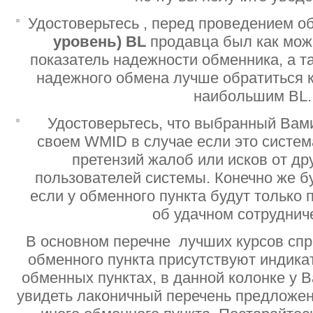
Удостоверьтесь , перед проведением о
уровень)
BL
продавца был как мо
показатель надежности обменника, а т
надежного обмена лучше обратиться 
наибольшим BL.
Удостоверьтесь, что выбранный Вам
своем WMID в случае если это систе
претензий жалоб или исков от дру
пользователей системы. Конечно же б
если у обменного пункта будут только
об удачном сотруднич
В основном перечне лучших курсов спр
обменного пункта присутствуют индик
обменных пунктах, в данной колонке у 
увидеть лаконичный перечень предложен