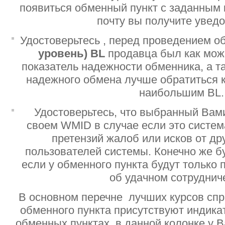
появиться обменный пункт с заданным 
почту вы получите увед
Удостоверьтесь , перед проведением о
уровень)
BL
продавца был как мо
показатель надежности обменника, а т
надежного обмена лучше обратиться 
наибольшим BL.
Удостоверьтесь, что выбранный Вам
своем WMID в случае если это систе
претензий жалоб или исков от дру
пользователей системы. Конечно же б
если у обменного пункта будут только
об удачном сотруднич
В основном перечне лучших курсов спр
обменного пункта присутствуют индик
обменных пунктах, в данной колонке у 