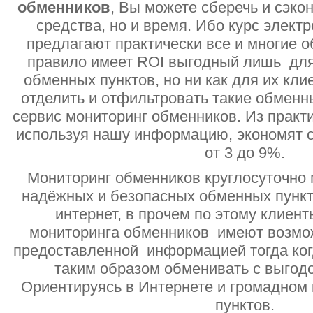
обменников
, Вы можете сберечь и сэко
средства, но и время. Ибо курс электр
предлагают практически все и многие о
правило имеет ROI выгодный лишь дл
обменных пунктов, но ни как для их кли
отделить и отфильтровать такие обменн
сервис мониторинг обменников. Из практи
используя нашу информацию, экономят с
от 3 до 9%.
Мониторинг обменников круглосуточно 
надёжных и безопасных обменных пункт
интернет, в прочем по этому клиент
мониторинга обменников имеют возмо
предоставленной информацией тогда ког
таким образом обменивать с выгодо
Ориентируясь в Интернете и громадном
пунктов.