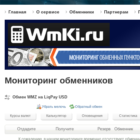
Главная
О сервисе
Обменники
Партнерам
Мониторинг обменников
Обмен WMZ на LiqPay USD
Убрать мелочь
Обратный обмен
Отдадите
Получите
Резерв
Обменник
К сожалению, в нашем мониторинге временно отсутствуют обменн