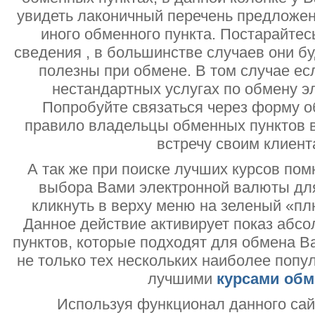
увидеть лаконичный перечень предложен
иного обменного пункта. Постарайтесь
сведения , в большинстве случаев они б
полезны при обмене. В том случае ес
нестандартных услугах по обмену э
Попробуйте связаться через форму об
правило владельцы обменных пунктов в
встречу своим клиент
А так же при поиске лучших курсов помн
выбора Вами электронной валюты дл
кликнуть в верху меню на зеленый «пл
Данное действие активирует показ абс
пунктов, которые подходят для обмена В
не только тех нескольких наиболее попу
лучшими
курсами обм
Используя функционал данного са