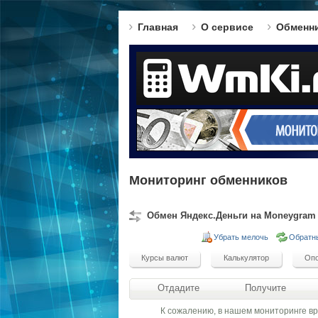
Главная
О сервисе
Обменн
Мониторинг обменников
Обмен Яндекс.Деньги на Moneygram
Убрать мелочь
Обратн
Отдадите
Получите
К сожалению, в нашем мониторинге в