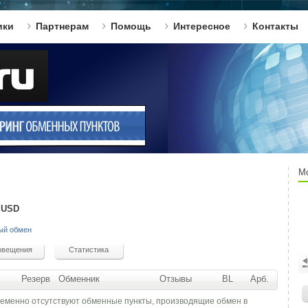
ики
Партнерам
Помощь
Интересное
Контакты
М
 USD
ый обмен
Резерв
Обменник
Отзывы
BL
Арб.
ременно отсутствуют обменные пункты, производящие обмен в