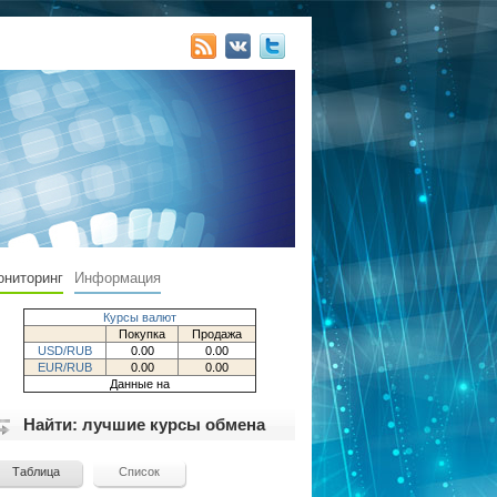
ониторинг
Информация
Курсы валют
Покупка
Продажа
USD/RUB
0.00
0.00
EUR/RUB
0.00
0.00
Данные на
Найти: лучшие курсы обмена