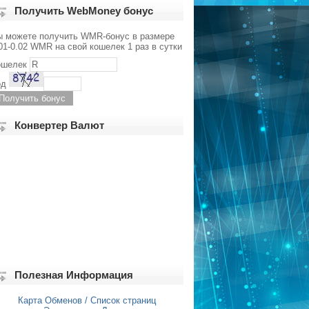
Получить WebMoney бонус
ы можете получить WMR-бонус в размере
01-0.02 WMR на свой кошелек 1 раз в сутки
ошелек
од
Конвертер Валют
Полезная Информация
Карта Обменов / Список страниц