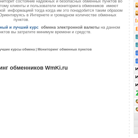
ниторит состояние надёжных и безопасных обменных пунктов во
 этому клиенты и пользователи мониторинга обменников имеют
ой информацией тогда когда им это понадобится таким образом
 Ориентируясь в Интернете и громадном количестве обменных
пунктов.
ный и лучший курс
обмена электронной валюты
на данном
нктов вы затратите минимум времени и средств.
учшие курсы обмена | Мониторинг обменных пунктов
инг обменников WmKi.ru