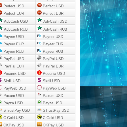
Perfect USD
Perfect USD
Perfect EUR
Perfect EUR
AdvCash USD
AdvCash USD
AdvCash RUB
AdvCash RUB
Payeer USD
Payeer USD
Payeer EUR
Payeer EUR
Payeer RUB
Payeer RUB
PayPal USD
PayPal USD
PayPal EUR
PayPal EUR
Pecunix USD
Pecunix USD
Skrill USD
Skrill USD
PayWeb USD
PayWeb USD
Paxum USD
Paxum USD
Payza USD
Payza USD
STrustPay USD
STrustPay USD
C-Gold USD
C-Gold USD
OKPay USD
OKPay USD