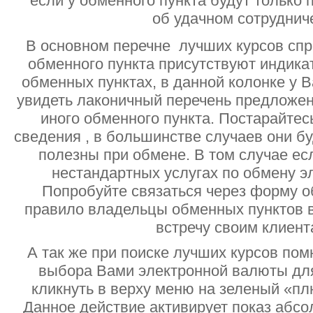
если у обменного пункта будут только
об удачном сотруднич
В основном перечне лучших курсов спр
обменного пункта присутствуют индик
обменных пунктах, в данной колонке у 
увидеть лаконичный перечень предложен
иного обменного пункта. Постарайтесь
сведения , в большинстве случаев они б
полезны при обмене. В том случае ес
нестандартных услугах по обмену э
Попробуйте связаться через форму об
правило владельцы обменных пунктов в
встречу своим клиент
А так же при поиске лучших курсов помн
выбора Вами электронной валюты дл
кликнуть в верху меню на зеленый «пл
Данное действие активирует показ абс