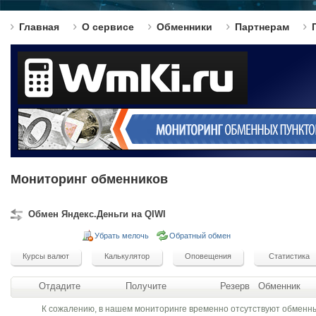
Главная
О сервисе
Обменники
Партнерам
Мониторинг обменников
Обмен Яндекс.Деньги на QIWI
Убрать мелочь
Обратный обмен
Отдадите
Получите
Резерв
Обменник
К сожалению, в нашем мониторинге временно отсутствуют обменн