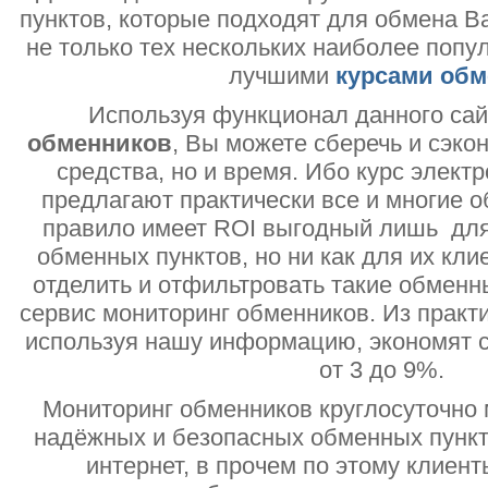
пунктов, которые подходят для обмена В
не только тех нескольких наиболее попу
лучшими
курсами обм
Используя функционал данного са
обменников
, Вы можете сберечь и сэко
средства, но и время. Ибо курс электр
предлагают практически все и многие о
правило имеет ROI выгодный лишь дл
обменных пунктов, но ни как для их кли
отделить и отфильтровать такие обменн
сервис мониторинг обменников. Из практи
используя нашу информацию, экономят с
от 3 до 9%.
Мониторинг обменников круглосуточно 
надёжных и безопасных обменных пункт
интернет, в прочем по этому клиент