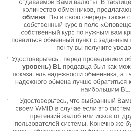
отдаваемой Вами валюты. В таблице
количество обменников, предлага
обмена
. Вы в свою очередь также 
собственный курс в поле «Оповеще
собственный курс по нужным вам кр
появиться обменный пункт с заданным 
почту вы получите увед
Удостоверьтесь , перед проведением о
уровень)
BL
продавца был как мо
показатель надежности обменника, а т
надежного обмена лучше обратиться 
наибольшим BL.
Удостоверьтесь, что выбранный Вам
своем WMID в случае если это систе
претензий жалоб или исков от дру
пользователей системы. Конечно же б