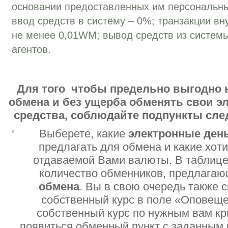
основании предоставленных им персональн
ввод средств в систему – 0%; транзакции вн
не менее 0,01WM; вывод средств из систем
агентов.
Для того чтобы предельно выгодно 
обмена и без ущерба обменять свои 
средства, соблюдайте подпункты сл
Выберете, какие
электронные ден
предлагать для обмена и какие хот
отдаваемой Вами валюты. В таблице
количество обменников, предлага
обмена
. Вы в свою очередь также 
собственный курс в поле «Оповеще
собственный курс по нужным вам кр
появиться обменный пункт с заданным 