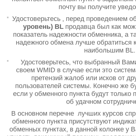
почту вы получите увед
Удостоверьтесь , перед проведением о
уровень)
BL
продавца был как мо
показатель надежности обменника, а т
надежного обмена лучше обратиться 
наибольшим BL.
Удостоверьтесь, что выбранный Вам
своем WMID в случае если это систе
претензий жалоб или исков от дру
пользователей системы. Конечно же б
если у обменного пункта будут только
об удачном сотруднич
В основном перечне лучших курсов спр
обменного пункта присутствуют индик
обменных пунктах, в данной колонке у 