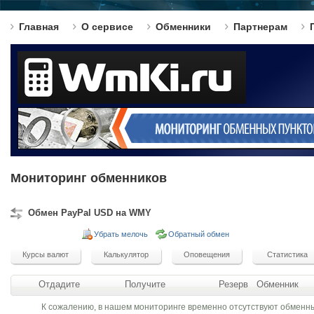
Главная
О сервисе
Обменники
Партнерам
Мониторинг обменников
Обмен PayPal USD на WMY
Убрать мелочь
Обратный обмен
Отдадите
Получите
Резерв
Обменник
К сожалению, в нашем мониторинге временно отсутствуют обменн