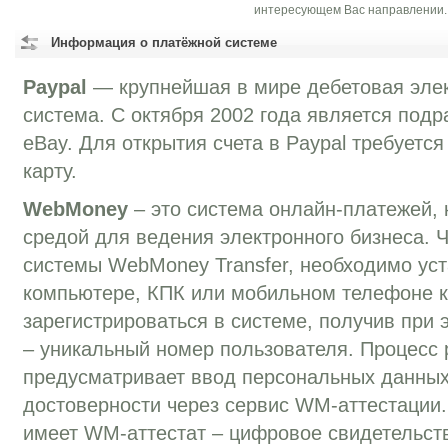
интересующем Вас направлении.
Информация о платёжной системе
Paypal
— крупнейшая в мире дебетовая эле
система. C октября 2002 года является под
eBay. Для открытия счета в Paypal требуетс
карту.
WebMoney
– это система онлайн-платежей, 
средой для ведения электронного бизнеса. 
системы WebMoney Transfer, необходимо уст
компьютере, КПК или мобильном телефоне к
зарегистрироваться в системе, получив при
– уникальный номер пользователя. Процесс 
предусматривает ввод персональных данных
достоверности через сервис WM-аттестации
имеет WM-аттестат – цифровое свидетельств