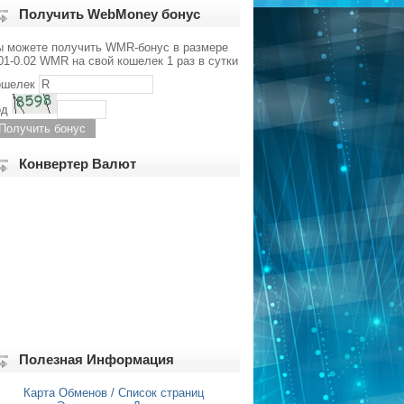
Получить WebMoney бонус
ы можете получить WMR-бонус в размере
01-0.02 WMR на свой кошелек 1 раз в сутки
ошелек
од
Конвертер Валют
Полезная Информация
Карта Обменов / Список страниц