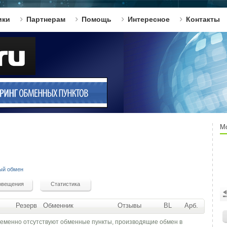
ики
Партнерам
Помощь
Интересное
Контакты
М
ый обмен
Резерв
Обменник
Отзывы
BL
Арб.
ременно отсутствуют обменные пункты, производящие обмен в