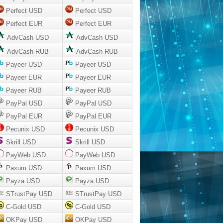
Perfect USD
Perfect USD
Perfect EUR
Perfect EUR
AdvCash USD
AdvCash USD
AdvCash RUB
AdvCash RUB
Payeer USD
Payeer USD
Payeer EUR
Payeer EUR
Payeer RUB
Payeer RUB
PayPal USD
PayPal USD
PayPal EUR
PayPal EUR
Pecunix USD
Pecunix USD
Skrill USD
Skrill USD
PayWeb USD
PayWeb USD
Paxum USD
Paxum USD
Payza USD
Payza USD
STrustPay USD
STrustPay USD
C-Gold USD
C-Gold USD
OKPay USD
OKPay USD