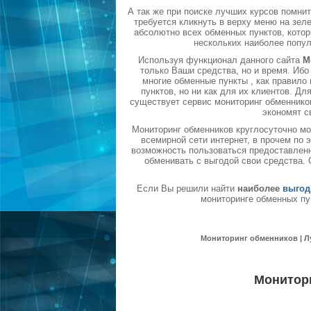
А так же при поиске лучших курсов помни
требуется кликнуть в верху меню на зел
абсолютно всех обменных пунктов, котор
нескольких наиболее попу
Используя функционал данного сайта
М
только Ваши средства, но и время. Ибо
многие обменные пункты , как правил
пунктов, но ни как для их клиентов. Д
существует сервис мониторинг обменников
экономят с
Мониторинг обменников круглосуточно мо
всемирной сети интернет, в прочем по
возможность пользоваться предоставленн
обменивать с выгодой свои средства.
Если Вы решили найти
наиболее
выгод
мониторинге обменных пу
Мониторинг обменников | Л
Монитор