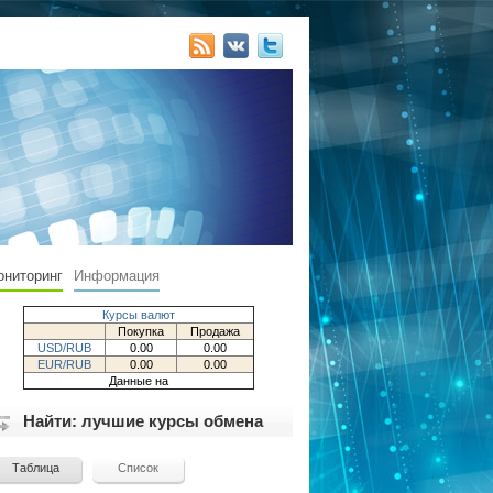
ониторинг
Информация
Курсы валют
Покупка
Продажа
USD/RUB
0.00
0.00
EUR/RUB
0.00
0.00
Данные на
Найти: лучшие курсы обмена