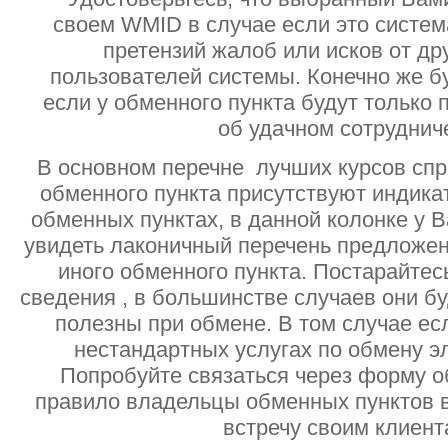
своем WMID в случае если это систе
претензий жалоб или исков от дру
пользователей системы. Конечно же б
если у обменного пункта будут только
об удачном сотруднич
В основном перечне лучших курсов спр
обменного пункта присутствуют индик
обменных пунктах, в данной колонке у 
увидеть лаконичный перечень предложен
иного обменного пункта. Постарайтесь
сведения , в большинстве случаев они б
полезны при обмене. В том случае ес
нестандартных услугах по обмену э
Попробуйте связаться через форму об
правило владельцы обменных пунктов в
встречу своим клиент