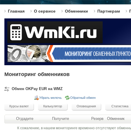
Главная
О сервисе
Обменники
Партнерам
Мониторинг обменников
Обмен OKPay EUR на WMZ
Убрать мелочь
Обратный обмен
Отдадите
Получите
Резерв
Обменник
К сожалению, в нашем мониторинге временно отсутствуют обменн