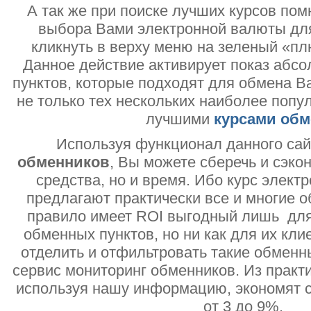
А так же при поиске лучших курсов помн
выбора Вами электронной валюты дл
кликнуть в верху меню на зеленый «пл
Данное действие активирует показ абс
пунктов, которые подходят для обмена В
не только тех нескольких наиболее попу
лучшими
курсами обм
Используя функционал данного са
обменников
, Вы можете сберечь и сэко
средства, но и время. Ибо курс электр
предлагают практически все и многие о
правило имеет ROI выгодный лишь дл
обменных пунктов, но ни как для их кли
отделить и отфильтровать такие обменн
сервис мониторинг обменников. Из практи
используя нашу информацию, экономят с
от 3 до 9%.