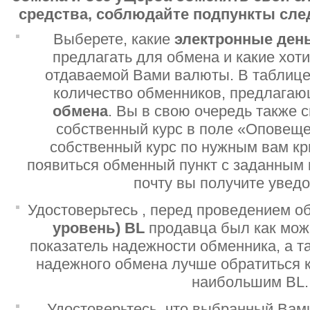
средства, соблюдайте подпункты сл
Выберете, какие
электронные ден
предлагать для обмена и какие хот
отдаваемой Вами валюты. В таблице
количество обменников, предлага
обмена
. Вы в свою очередь также 
собственный курс в поле «Оповеще
собственный курс по нужным вам кр
появиться обменный пункт с заданным 
почту вы получите увед
Удостоверьтесь , перед проведением о
уровень)
BL
продавца был как мо
показатель надежности обменника, а т
надежного обмена лучше обратиться 
наибольшим BL.
Удостоверьтесь, что выбранный Вам