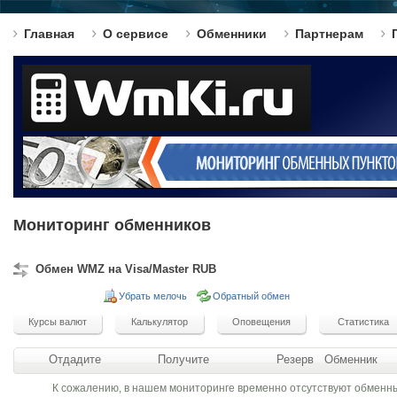
Главная
О сервисе
Обменники
Партнерам
Мониторинг обменников
Обмен WMZ на Visa/Master RUB
Убрать мелочь
Обратный обмен
Отдадите
Получите
Резерв
Обменник
К сожалению, в нашем мониторинге временно отсутствуют обменн