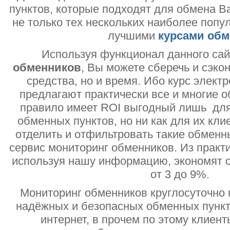
пунктов, которые подходят для обмена В
не только тех нескольких наиболее попу
лучшими
курсами обм
Используя функционал данного са
обменников
, Вы можете сберечь и сэко
средства, но и время. Ибо курс электр
предлагают практически все и многие о
правило имеет ROI выгодный лишь дл
обменных пунктов, но ни как для их кли
отделить и отфильтровать такие обменн
сервис мониторинг обменников. Из практи
используя нашу информацию, экономят с
от 3 до 9%.
Мониторинг обменников круглосуточно 
надёжных и безопасных обменных пункт
интернет, в прочем по этому клиент