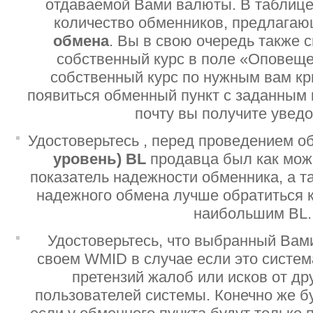
отдаваемой Вами валюты. В таблице
количество обменников, предлага
обмена
. Вы в свою очередь также 
собственный курс в поле «Оповеще
собственный курс по нужным вам кр
появиться обменный пункт с заданным 
почту вы получите увед
Удостоверьтесь , перед проведением о
уровень)
BL
продавца был как мо
показатель надежности обменника, а т
надежного обмена лучше обратиться 
наибольшим BL.
Удостоверьтесь, что выбранный Вам
своем WMID в случае если это систе
претензий жалоб или исков от дру
пользователей системы. Конечно же б