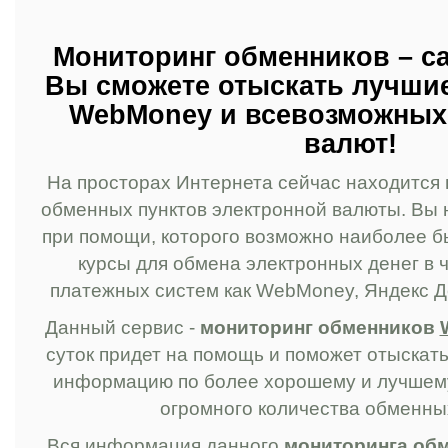
Мониторинг обменников – са
Вы сможете отыскать лучши
WebMoney и всевозможных
валют!
На просторах Интернета сейчас находится
обменных пунктов электронной валюты. Вы 
при помощи, которого возможно наиболее б
курсы для обмена электронных денег в ч
платежных систем как WebMoney, Яндекс Де
Данный сервис -
мониторинг обменников
суток придет на помощь и поможет отыскат
информацию по более хорошему и лучшему
огромного количества обменных
Вся информация данного
мониторинга об