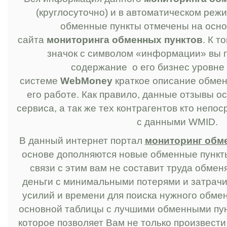
(круглосуточно) и в автоматическом реж
обменные пункты отмечены на осно
сайта
мониторинга обменных пунктов
. К т
значок с символом «информации» вы п
содержание о его бизнес уровне
системе
WebMoney
краткое описание обмен
его работе. Как правило, данные отзывы 
сервиса, а так же тех контрагентов кто непо
с данными WMID.
В данный интернет портал
мониторинг обм
основе дополняются новые обменные пункты
связи с этим вам не составит труда обмен
деньги с минимальными потерями и затрач
усилий и времени для поиска нужного обмен
основной таблицы с лучшими обменными пун
которое позволяет Вам не только произвест