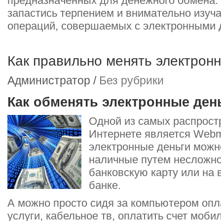
предназначенных для денежного обмена.
запастись терпением и внимательно изуча
операций, совершаемых с электронными 
Как правильно менять электрон
Администратор /
Без рубрики
Как обменять электронные ден
Одной из самых распрост
Интернете является Webm
электронные деньги можн
наличные путем несложно
банковскую карту или на 
банке.
А можно просто сидя за компьютером оп
услуги, кабельное тв, оплатить счет моб