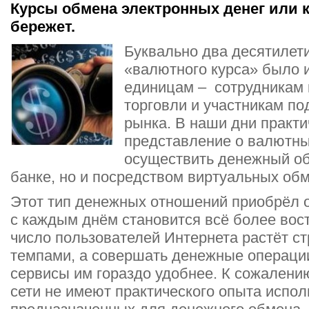
Курсы обмена электронных денег или к
бережет.
Буквально два десятилет
«валютного курса» было 
единицам – сотрудникам
торговли и участникам по
рынка. В наши дни практ
представление о валютны
осуществить денежный об
банке, но и посредством виртуальных об
Этот тип денежных отношений приобрёл 
с каждым днём становится всё более во
число пользователей Интернета растёт с
темпами, а совершать денежные операции
сервисы им гораздо удобнее. К сожалению
сети не имеют практического опыта испо