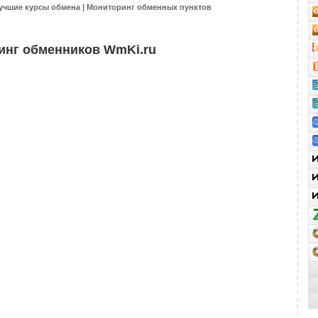
учшие курсы обмена | Мониторинг обменных пунктов
инг обменников WmKi.ru