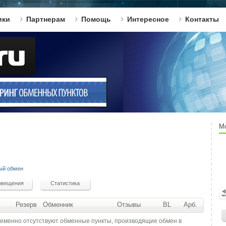
ики
Партнерам
Помощь
Интересное
Контакты
М
ый обмен
Резерв
Обменник
Отзывы
BL
Арб.
ременно отсутствуют обменные пункты, производящие обмен в