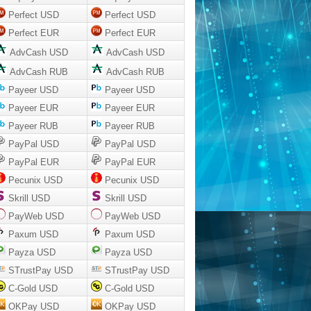
Perfect USD
Perfect USD
Perfect EUR
Perfect EUR
AdvCash USD
AdvCash USD
AdvCash RUB
AdvCash RUB
Payeer USD
Payeer USD
Payeer EUR
Payeer EUR
Payeer RUB
Payeer RUB
PayPal USD
PayPal USD
PayPal EUR
PayPal EUR
Pecunix USD
Pecunix USD
Skrill USD
Skrill USD
PayWeb USD
PayWeb USD
Paxum USD
Paxum USD
Payza USD
Payza USD
STrustPay USD
STrustPay USD
C-Gold USD
C-Gold USD
OKPay USD
OKPay USD