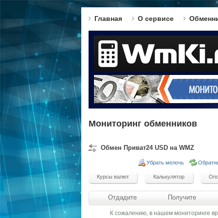
Главная
О сервисе
Обменн
Мониторинг обменников
Обмен Приват24 USD на WMZ
Убрать мелочь
Обратн
Отдадите
Получите
К сожалению, в нашем мониторинге в