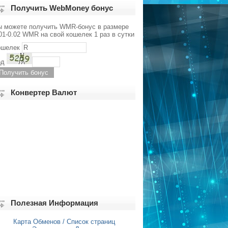
Получить WebMoney бонус
ы можете получить WMR-бонус в размере
01-0.02 WMR на свой кошелек 1 раз в сутки
ошелек
од
Конвертер Валют
Полезная Информация
Карта Обменов / Список страниц