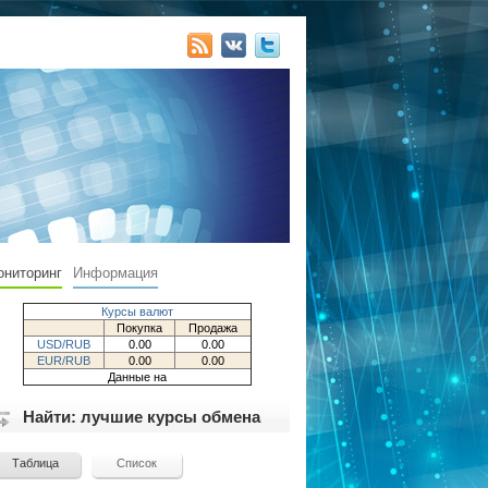
ониторинг
Информация
Курсы валют
Покупка
Продажа
USD/RUB
0.00
0.00
EUR/RUB
0.00
0.00
Данные на
Найти: лучшие курсы обмена